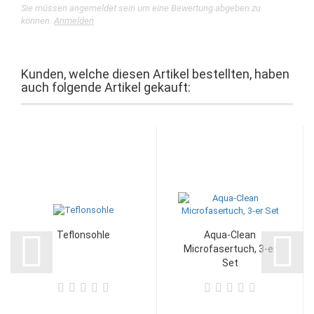
Sie müssen angemeldet sein um eine Bewertung abgeben zu
können.
Anmelden
Kunden, welche diesen Artikel bestellten, haben
auch folgende Artikel gekauft:
Teflonsohle
Aqua-Clean
Microfasertuch, 3-er
Set