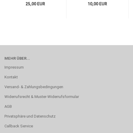
25,00 EUR
10,00 EUR
MEHR ÜBER...
Impressum
Kontakt
Versand- & Zahlungsbedingungen
Widerrufsrecht & Muster-Widerrufsformular
AGB
Privatsphäre und Datenschutz
Callback Service