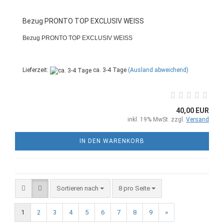
Bezug PRONTO TOP EXCLUSIV WEISS
Bezug PRONTO TOP EXCLUSIV WEISS
Lieferzeit:
ca. 3-4 Tage
(Ausland abweichend)
40,00 EUR
inkl. 19% MwSt. zzgl.
Versand
IN DEN WARENKORB
Sortieren nach
8 pro Seite
1
2
3
4
5
6
7
8
9
»