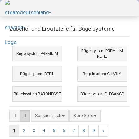
Zubehör und Ersatzteile für Bügelsysteme
Bügelsystem PREMIUM
Bügelsystem PREMIUM
REFIL
Bügelsystem REFIL
Bügelsystem CHARLY
Bügelsystem BARONESSE
Bügelsystem ELEGANCE
Sortieren nach
8 pro Seite
1
2
3
4
5
6
7
8
9
»