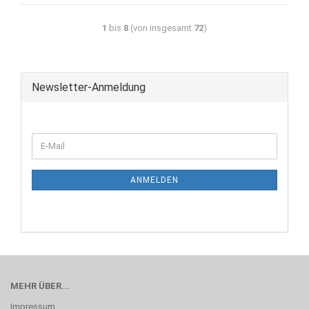
1
bis
8
(von insgesamt
72
)
Newsletter-Anmeldung
ANMELDEN
MEHR ÜBER...
Impressum