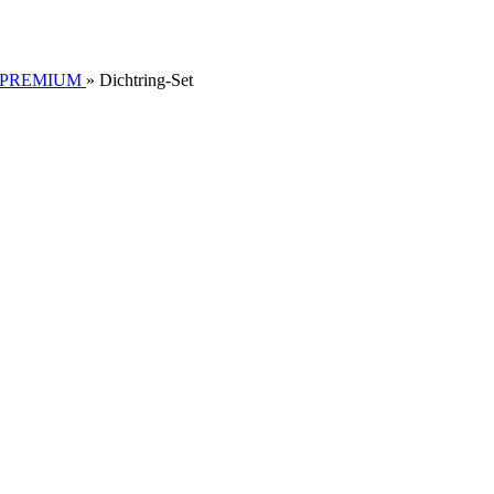
m PREMIUM
»
Dichtring-Set