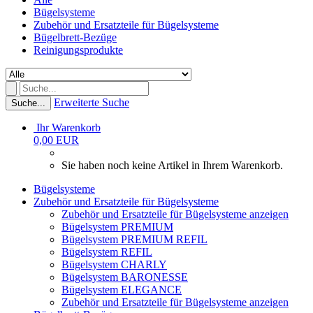
Bügelsysteme
Zubehör und Ersatzteile für Bügelsysteme
Bügelbrett-Bezüge
Reinigungsprodukte
Erweiterte Suche
Suche...
Ihr Warenkorb
0,00 EUR
Sie haben noch keine Artikel in Ihrem Warenkorb.
Bügelsysteme
Zubehör und Ersatzteile für Bügelsysteme
Zubehör und Ersatzteile für Bügelsysteme anzeigen
Bügelsystem PREMIUM
Bügelsystem PREMIUM REFIL
Bügelsystem REFIL
Bügelsystem CHARLY
Bügelsystem BARONESSE
Bügelsystem ELEGANCE
Zubehör und Ersatzteile für Bügelsysteme anzeigen