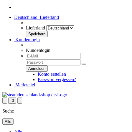
Deutschland
Lieferland
Lieferland
Kundenlogin
Kundenlogin
Konto erstellen
Passwort vergessen?
Merkzettel
0
Suche
Alle
Alle