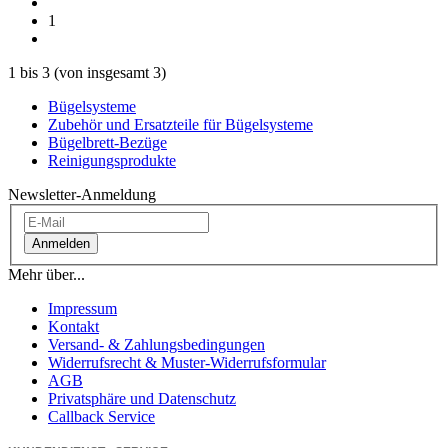
1
1
bis
3
(von insgesamt
3
)
Bügelsysteme
Zubehör und Ersatzteile für Bügelsysteme
Bügelbrett-Bezüge
Reinigungsprodukte
Newsletter-Anmeldung
Anmelden
Mehr über...
Impressum
Kontakt
Versand- & Zahlungsbedingungen
Widerrufsrecht & Muster-Widerrufsformular
AGB
Privatsphäre und Datenschutz
Callback Service