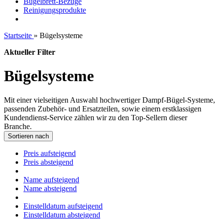
Bügelbrett-Bezüge
Reinigungsprodukte
Startseite
»
Bügelsysteme
Aktueller Filter
Bügelsysteme
Mit einer vielseitigen Auswahl hochwertiger Dampf-Bügel-Systeme,
passenden Zubehör- und Ersatzteilen, sowie einem erstklassigen
Kundendienst-Service zählen wir zu den Top-Sellern dieser
Branche.
Sortieren nach
Preis aufsteigend
Preis absteigend
Name aufsteigend
Name absteigend
Einstelldatum aufsteigend
Einstelldatum absteigend