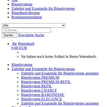
Bügelsysteme
Zubehör und Ersatzteile für Bügelsysteme
Bügelbrett-Bezüge
Reinigungsprodukte
Erweiterte Suche
Suche...
Ihr Warenkorb
0,00 EUR
Sie haben noch keine Artikel in Ihrem Warenkorb.
Bügelsysteme
Zubehör und Ersatzteile für Bügelsysteme
Zubehör und Ersatzteile für Bügelsysteme anzeigen
Bügelsystem PREMIUM
Bügelsystem PREMIUM REFIL
Bügelsystem REFIL
Bügelsystem CHARLY
Bügelsystem BARONESSE
Bügelsystem ELEGANCE
Zubehör und Ersatzteile für Bügelsysteme anzeigen