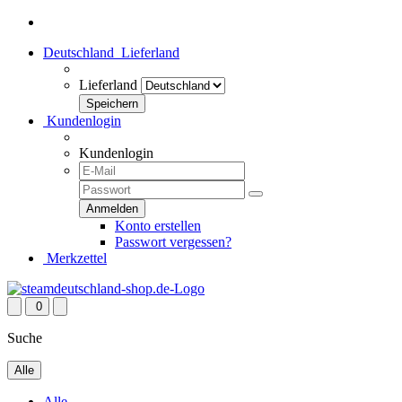
Deutschland
Lieferland
Lieferland
Kundenlogin
Kundenlogin
Konto erstellen
Passwort vergessen?
Merkzettel
0
Suche
Alle
Alle