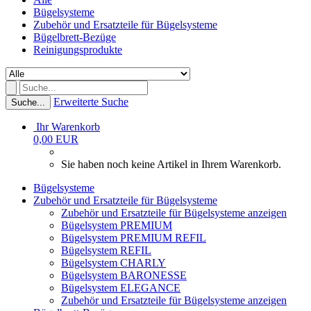
Bügelsysteme
Zubehör und Ersatzteile für Bügelsysteme
Bügelbrett-Bezüge
Reinigungsprodukte
Erweiterte Suche
Suche...
Ihr Warenkorb
0,00 EUR
Sie haben noch keine Artikel in Ihrem Warenkorb.
Bügelsysteme
Zubehör und Ersatzteile für Bügelsysteme
Zubehör und Ersatzteile für Bügelsysteme anzeigen
Bügelsystem PREMIUM
Bügelsystem PREMIUM REFIL
Bügelsystem REFIL
Bügelsystem CHARLY
Bügelsystem BARONESSE
Bügelsystem ELEGANCE
Zubehör und Ersatzteile für Bügelsysteme anzeigen