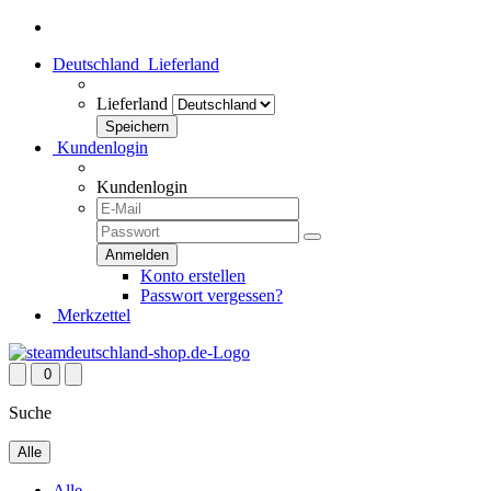
Deutschland
Lieferland
Lieferland
Kundenlogin
Kundenlogin
Konto erstellen
Passwort vergessen?
Merkzettel
0
Suche
Alle
Alle