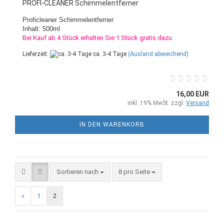
PROFI-CLEANER Schimmelentferner
Proficleaner Schimmelentferner
Inhalt: 500ml
Bei Kauf ab 4 Stück erhalten Sie 1 Stück gratis dazu
Lieferzeit:
ca. 3-4 Tage
(Ausland abweichend)
16,00 EUR
inkl. 19% MwSt. zzgl.
Versand
IN DEN WARENKORB
Sortieren nach
8 pro Seite
«
1
2