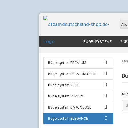
Alle
BÜGELSYSTEME
ZUB
Star
Bügelsystem PREMIUM
Bügelsystem PREMIUM REFIL
Bü
Bügelsystem REFIL
Büg
Bügelsystem CHARLY
Bügelsystem BARONESSE
Bügelsystem ELEGANCE