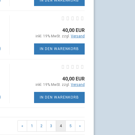
)
IN DEN WARENKORB
40,00 EUR
inkl. 19% MwSt. zzgl.
Versand
)
IN DEN WARENKORB
40,00 EUR
inkl. 19% MwSt. zzgl.
Versand
)
IN DEN WARENKORB
«
1
2
3
4
5
»