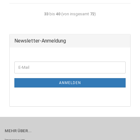
33
bis
40
(von insgesamt
72
)
Newsletter-Anmeldung
ANMELDEN
MEHR ÜBER...