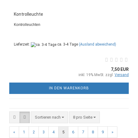
Kontrolleuchte
Kontrolleuchten
Lieferzeit:
ca. 3-4 Tage
(Ausland abweichend)
7,50 EUR
inkl. 19% MwSt. zzgl.
Versand
IN DEN WARENKORB
Sortieren nach
8 pro Seite
«
1
2
3
4
5
6
7
8
9
»