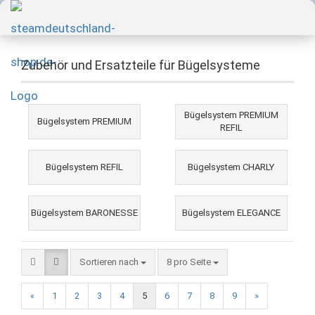
Zubehör und Ersatzteile für Bügelsysteme
Bügelsystem PREMIUM
Bügelsystem PREMIUM
REFIL
Bügelsystem REFIL
Bügelsystem CHARLY
Bügelsystem BARONESSE
Bügelsystem ELEGANCE
Sortieren nach
8 pro Seite
«
1
2
3
4
5
6
7
8
9
»