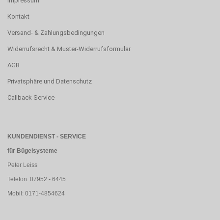
Impressum
Kontakt
Versand- & Zahlungsbedingungen
Widerrufsrecht & Muster-Widerrufsformular
AGB
Privatsphäre und Datenschutz
Callback Service
KUNDENDIENST - SERVICE
für Bügelsysteme
Peter Leiss
Telefon: 07952 - 6445
Mobil: 0171-4854624