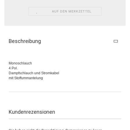
AUF DEN MERKZETTEL
Beschreibung
Monoschlauch
4 Pol.
Dampfschlauch und Stromkabel
mit Stoffummantelung
Kundenrezensionen