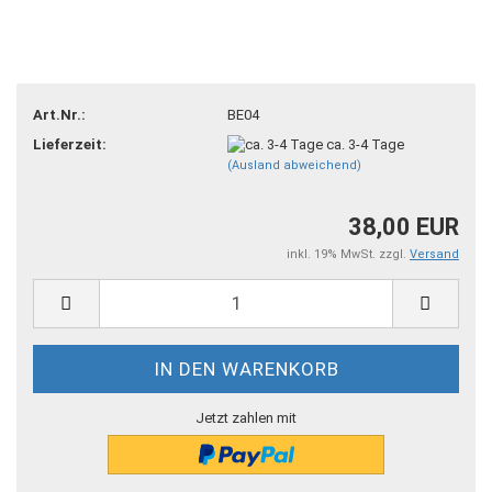
Art.Nr.:
BE04
Lieferzeit:
ca. 3-4 Tage
(Ausland abweichend)
38,00 EUR
inkl. 19% MwSt. zzgl.
Versand
Jetzt zahlen mit