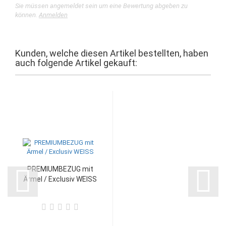
Sie müssen angemeldet sein um eine Bewertung abgeben zu
können.
Anmelden
Kunden, welche diesen Artikel bestellten, haben
auch folgende Artikel gekauft:
PREMIUMBEZUG mit
Ärmel / Exclusiv WEISS