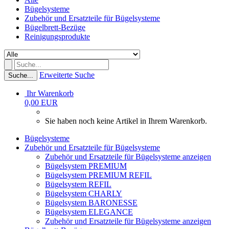
Bügelsysteme
Zubehör und Ersatzteile für Bügelsysteme
Bügelbrett-Bezüge
Reinigungsprodukte
Erweiterte Suche
Suche...
Ihr Warenkorb
0,00 EUR
Sie haben noch keine Artikel in Ihrem Warenkorb.
Bügelsysteme
Zubehör und Ersatzteile für Bügelsysteme
Zubehör und Ersatzteile für Bügelsysteme anzeigen
Bügelsystem PREMIUM
Bügelsystem PREMIUM REFIL
Bügelsystem REFIL
Bügelsystem CHARLY
Bügelsystem BARONESSE
Bügelsystem ELEGANCE
Zubehör und Ersatzteile für Bügelsysteme anzeigen