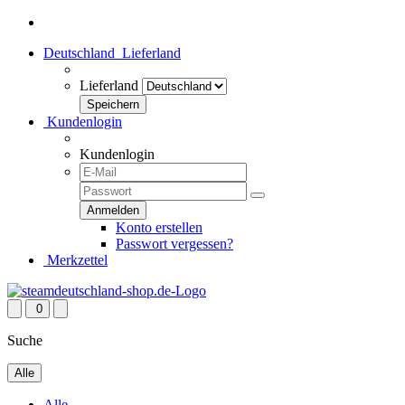
Deutschland
Lieferland
Lieferland
Kundenlogin
Kundenlogin
Konto erstellen
Passwort vergessen?
Merkzettel
0
Suche
Alle
Alle