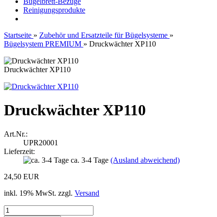
Bügelbrett-Bezüge
Reinigungsprodukte
Startseite
»
Zubehör und Ersatzteile für Bügelsysteme
»
Bügelsystem PREMIUM
»
Druckwächter XP110
Druckwächter XP110
Druckwächter XP110
Art.Nr.:
UPR20001
Lieferzeit:
ca. 3-4 Tage
(Ausland abweichend)
24,50 EUR
inkl. 19% MwSt. zzgl.
Versand